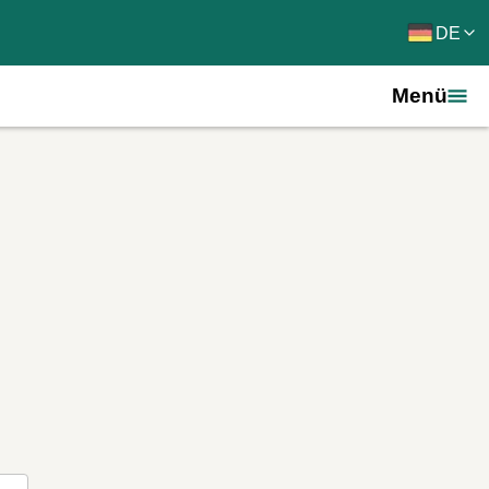
DE
Menü