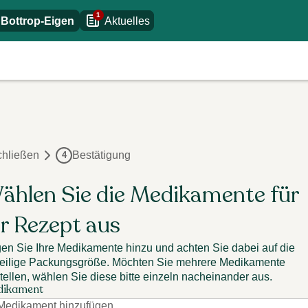
1
,
Bottrop-Eigen
Aktuelles
hließen
Bestätigung
4
ählen Sie die Medikamente für
hr Rezept aus
en Sie Ihre Medikamente hinzu und achten Sie dabei auf die
eilige Packungsgröße. Möchten Sie mehrere Medikamente
tellen, wählen Sie diese bitte einzeln nacheinander aus.
dikament